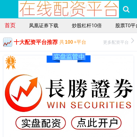
首页
凤凰证券下载
炒股杠杆10倍
股票T0平
十大配资平台推荐
更多配资平台
共
100
+平台