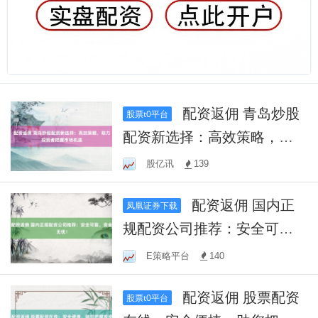
配资返佣 青岛炒股
股票t0平台
配资新选择：高效策略，助
力投资者把握市场机遇
股亿讯
139
配资返佣 国内正
凤凰证券下载
规配资公司推荐：安全可
靠，资金无忧！
E策略平台
140
配资返佣 股票配资
股票t0平台