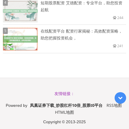
4
短期股票配资 艾德配资：专业平台，助您投资
起航
244
5
在线配资平台 配资行家揭秘：高效配资策略，
助您把握投资机会，
241
友情链接：
凤凰证券下载_炒股杠杆10倍_股票t0平台
RSS地图
Powered by
HTML地图
Copyright
© 2013-2025