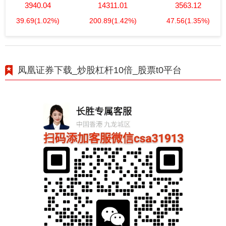
3940.04
14311.01
3563.12
39.69
(1.02%)
200.89
(1.42%)
47.56
(1.35%)
凤凰证券下载_炒股杠杆10倍_股票t0平台