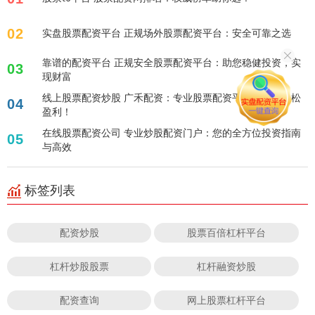
02
实盘股票配资平台 正规场外股票配资平台：安全可靠之选
靠谱的配资平台 正规安全股票配资平台：助您稳健投资，实
03
现财富
线上股票配资炒股 广禾配资：专业股票配资平台，助您轻松
04
盈利！
在线股票配资公司 专业炒股配资门户：您的全方位投资指南
05
与高效
标签列表
配资炒股
股票百倍杠杆平台
杠杆炒股股票
杠杆融资炒股
配资查询
网上股票杠杆平台