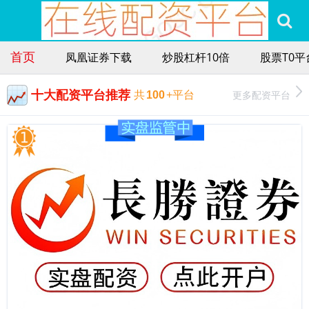
首页
凤凰证券下载
炒股杠杆10倍
股票T0平
十大配资平台推荐
更多配资平台
共
100
+平台