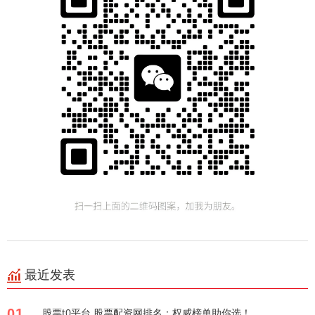
最近发表
01
股票t0平台 股票配资网排名：权威榜单助你选！