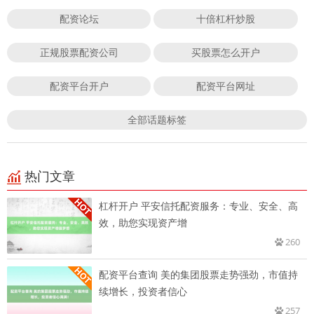
配资论坛
十倍杠杆炒股
正规股票配资公司
买股票怎么开户
配资平台开户
配资平台网址
全部话题标签
热门文章
杠杆开户 平安信托配资服务：专业、安全、高
效，助您实现资产增
260
配资平台查询 美的集团股票走势强劲，市值持
续增长，投资者信心
257