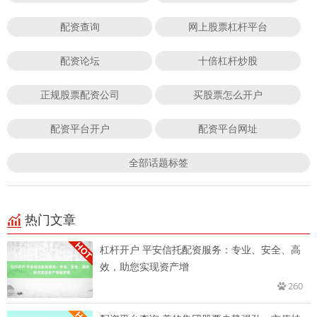
配资查询
网上股票杠杆平台
配资论坛
十倍杠杆炒股
正规股票配资公司
买股票怎么开户
配资平台开户
配资平台网址
全部话题标签
热门文章
杠杆开户 平安信托配资服务：专业、安全、高
效，助您实现资产增
260