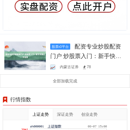
配资专业炒股配资
股票t0平台
门户 炒股票入门：新手快速
上手指南
内蒙古证券
78
全部加载完成
行情指数
上证走势
深证走势
创业走势