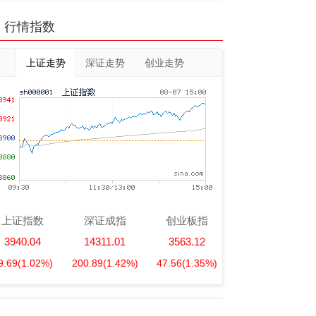
行情指数
上证走势
深证走势
创业走势
上证指数
深证成指
创业板指
3940.04
14311.01
3563.12
9.69
(1.02%)
200.89
(1.42%)
47.56
(1.35%)