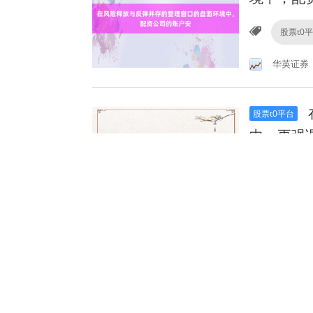
股票t0
华英证券
股票t0平台
中，更强
股票t0
散户配资
炒股杠杆10倍
境中，资
股票t0