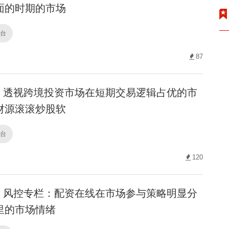
面的时期的市场
平台
87
透视跨境投资市场在短期交易逻辑占优的市
财源滚滚炒股软
平台
120
风控专栏：配资在线在市场参与策略明显分
里的市场情绪