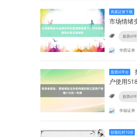
凤凰证券下载
市场情绪
股票t0
华西证券
股票t0平台
户使用51
股票t0
华福证券
炒股杠杆10倍