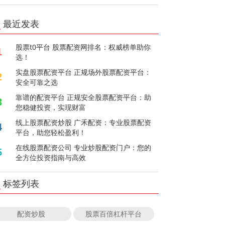
最近发表
股票t0平台 股票配资网排名：权威榜单助你
1
选！
实盘股票配资平台 正规场外股票配资平台：
2
安全可靠之选
靠谱的配资平台 正规安全股票配资平台：助
3
您稳健投资，实现财富
线上股票配资炒股 广禾配资：专业股票配资
4
平台，助您轻松盈利！
在线股票配资公司 专业炒股配资门户：您的
5
全方位投资指南与高效
标签列表
配资炒股
股票百倍杠杆平台