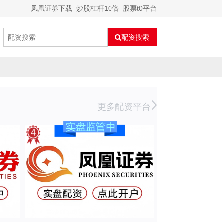
凤凰证券下载_炒股杠杆10倍_股票t0平台
配资搜索
更多配资平台