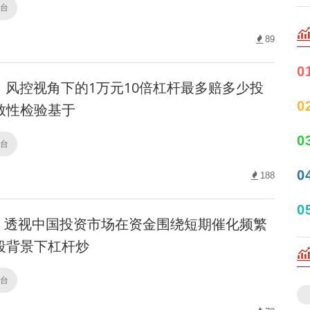
平台
89
0
风控视角下的1万元10倍杠杆最多赔多少投
0
致性检验基于
0
平台
0
188
0
透视中国投资市场在资金围绕短期催化频繁
段背景下杠杆炒
平台