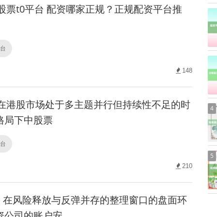
股票t0平台 配资哪家正规？正规配资平台推
平台
148
在港股市场处于多主题并行但持续性不足的时
4
格局下中股票
平台
5
210
在风险释放与反弹并存的整理窗口的盘面环
资公司的账户安