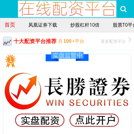
首页
凤凰证券下载
炒股杠杆10倍
股票T0平
十大配资平台推荐
更多配资平台
共
100
+平台