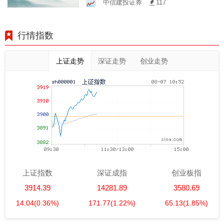
中信建投证券
117
行情指数
上证走势
深证走势
创业走势
上证指数
深证成指
创业板指
3914.39
14281.89
3580.69
14.04
(0.36%)
171.77
(1.22%)
65.13
(1.85%)