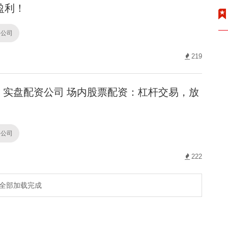
盈利！
资公司
219
实盘配资公司 场内股票配资：杠杆交易，放
资公司
222
全部加载完成