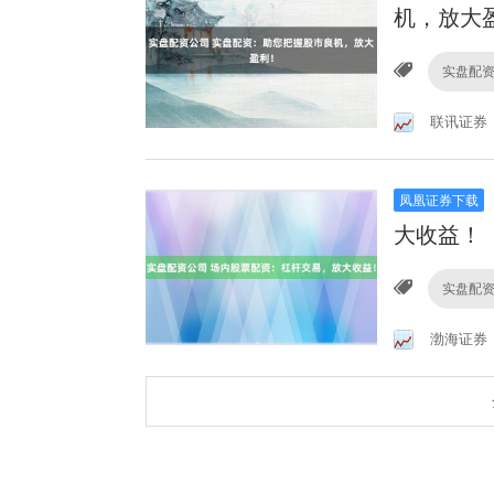
机，放大
实盘配
联讯证券
凤凰证券下载
大收益！
实盘配
渤海证券