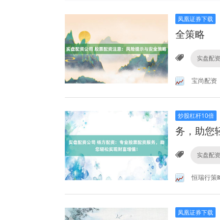
凤凰证券下载
全策略
实盘配
宝尚配资
炒股杠杆10倍
务，助您
实盘配
恒瑞行策
凤凰证券下载