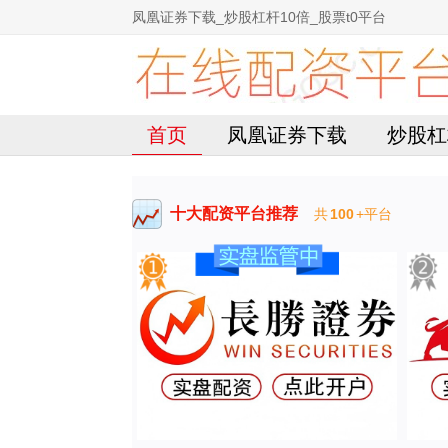
凤凰证券下载_炒股杠杆10倍_股票t0平台
首页
凤凰证券下载
炒股杠
十大配资平台推荐
共
100
+平台