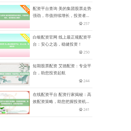
配资平台查询 美的集团股票走势
强劲，市值持续增长，投资者信
心
257
白银配资官网 线上最正规配资平
台：安心之选，稳健投资！
250
短期股票配资 艾德配资：专业平
台，助您投资起航
244
在线配资平台 配资行家揭秘：高
效配资策略，助您把握投资机
会，
241