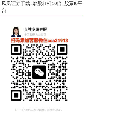
凤凰证券下载_炒股杠杆10倍_股票t0平
台