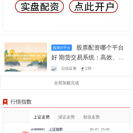
股票配资哪个平台
股票t0平台
好 期货交易系统：高效、稳
定、智能之选
日信证券
139
全部加载完成
行情指数
上证走势
深证走势
创业走势