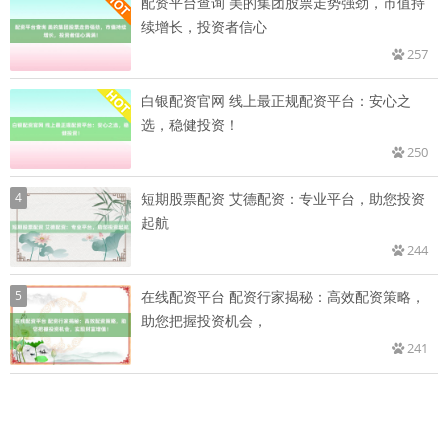
配资平台查询 美的集团股票走势强劲，市值持
续增长，投资者信心
257
白银配资官网 线上最正规配资平台：安心之
选，稳健投资！
250
4
短期股票配资 艾德配资：专业平台，助您投资
起航
244
5
在线配资平台 配资行家揭秘：高效配资策略，
助您把握投资机会，
241