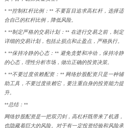
* **控制杠杆比例：** 不要盲目追求高杠杆，选择适
合自己的杠杆比例，降低风险。
* **制定严格的交易计划：** 在进行交易之前，制定
详细的交易计划，包括止损点和止盈点，严格执行。
* **保持冷静的心态：** 避免贪婪和冲动，保持冷静
的心态，理性分析市场，做出正确的投资决策。
* **不要过度依赖配资：** 网络炒股配资只是一种辅
助工具，不要过度依赖它，要注重自身的投资能力提
升。
**总结：**
网络炒股配资是一把双刃剑，高杠杆既带来了机遇，
也隐藏着巨大的风险。对于有一定投资经验和风险承