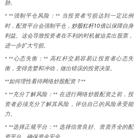
胁。
* **强制平仓风险：** 当投资者亏损达到一定比例
炒股杠杆10倍
时，配资平台会强制平仓，
以保障自身
利益。这会导致投资者在不利的时机被迫卖出股票，
进一步扩大亏损。
* **心态失衡：** 高杠杆交易容易让投资者心态失
衡，变得贪婪和冲动，做出错误的投资决策。
**如何理性看待网络炒股配资？**
* **充分了解风险：** 在进行网络炒股配资之前，投
资者必须充分了解其风险，评估自己的风险承受能
力。
* **选择正规平台：** 选择信誉良好、资质齐全的配
资平台，确保资金安全。