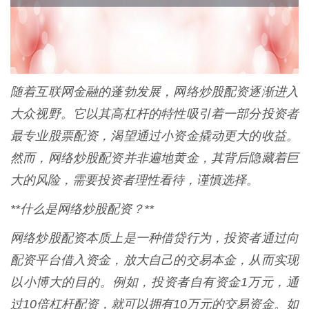
随着互联网金融的蓬勃发展，网络炒股配资逐渐进入
大众视野。它以其高杠杆的特性吸引着一部分投资者
最专业股票配资，渴望通过小资金撬动更大的收益。
然而，网络炒股配资并非遍地黄金，其背后隐藏着巨
大的风险，需要投资者理性看待，谨慎选择。
**什么是网络炒股配资？**
网络炒股配资本质上是一种借贷行为，投资者通过向
配资平台借入资金，放大自己的交易本金，从而实现
以小博大的目的。例如，投资者自有资金1万元，通
过10倍杠杆配资，就可以拥有10万元的交易资金。如