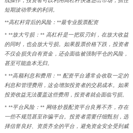
线操作，投资者可以利用高杠杆快速进出市场，抓住
短期波动带来的利润。
**高杠杆背后的风险：**最专业股票配资
* **放大亏损：** 高杠杆是一把双刃剑，在放大收益
的同时，也会放大亏损。如果股票价格下跌，投资者
不仅会损失自有资金，还会面临被强制平仓的风险，
甚至可能血本无归。
* **高额利息和费用：** 配资平台通常会收取一定的
利息和管理费用，这会增加投资者的交易成本。如果
投资收益无法覆盖这些费用，投资者就会面临亏损。
* **平台风险：** 网络炒股配资平台良莠不齐，存在
一些不规范甚至诈骗平台。投资者需要仔细甄别，选
择信誉良好、资质齐全的平台，避免资金安全受到威