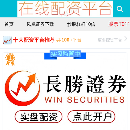
股票T0
首页
凤凰证券下载
炒股杠杆10倍
十大配资平台推荐
更多配资平台
共
100
+平台