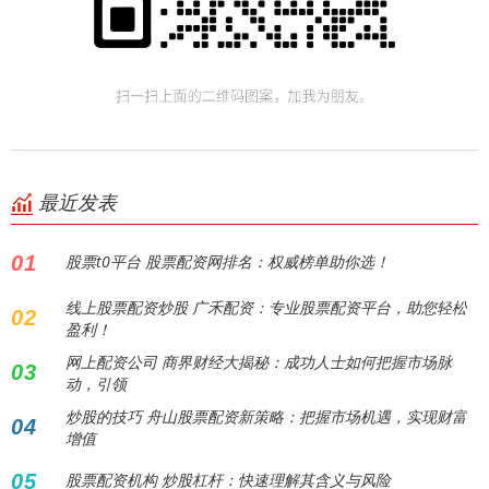
最近发表
01
股票t0平台 股票配资网排名：权威榜单助你选！
线上股票配资炒股 广禾配资：专业股票配资平台，助您轻松
02
盈利！
网上配资公司 商界财经大揭秘：成功人士如何把握市场脉
03
动，引领
炒股的技巧 舟山股票配资新策略：把握市场机遇，实现财富
04
增值
05
股票配资机构 炒股杠杆：快速理解其含义与风险