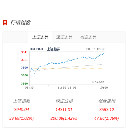
行情指数
上证走势
深证走势
创业走势
上证指数
深证成指
创业板指
3940.04
14311.01
3563.12
39.69
(1.02%)
200.89
(1.42%)
47.56
(1.35%)