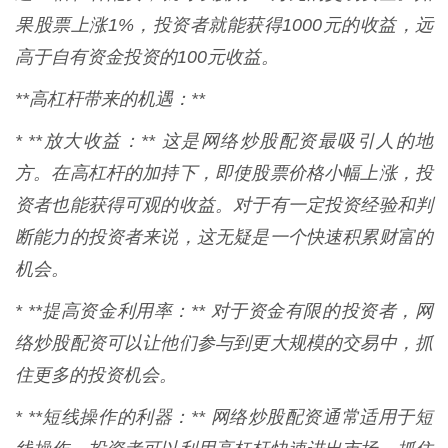
果股票上涨1%，投资者就能获得1000元的收益，远
高于自有资金投资的100元收益。
**高杠杆带来的机遇：**
* **放大收益：** 这是网络炒股配资最吸引人的地
方。在高杠杆的加持下，即使股票价格小幅上涨，投
资者也能获得可观的收益。对于有一定投资经验和判
断能力的投资者来说，这无疑是一个快速积累财富的
机会。
* **提高资金利用率：** 对于资金有限的投资者，网
络炒股配资可以让他们参与到更大规模的交易中，抓
住更多的投资机会。
* **短线操作的利器：** 网络炒股配资通常适用于短