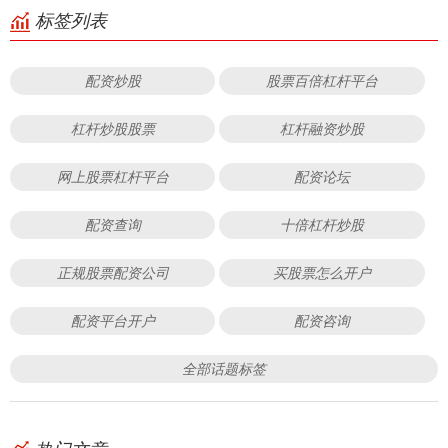
标签列表
配资炒股
股票百倍杠杆平台
杠杆炒股股票
杠杆融资炒股
网上股票杠杆平台
配资论坛
配资查询
十倍杠杆炒股
正规股票配资公司
买股票怎么开户
配资平台开户
配资咨询
全部话题标签