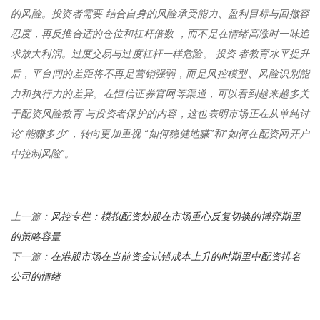
的风险。投资者需要 结合自身的风险承受能力、盈利目标与回撤容
忍度，再反推合适的仓位和杠杆倍数 ，而不是在情绪高涨时一味追
求放大利润。过度交易与过度杠杆一样危险。 投资 者教育水平提升
后，平台间的差距将不再是营销强弱，而是风控模型、风险识别能
力和执行力的差异。在恒信证券官网等渠道，可以看到越来越多关
于配资风险教育 与投资者保护的内容，这也表明市场正在从单纯讨
论“能赚多少”，转向更加重视 “如何稳健地赚”和“如何在配资网开户
中控制风险”。
风控专栏：模拟配资炒股在市场重心反复切换的博弈期里
上一篇：
的策略容量
在港股市场在当前资金试错成本上升的时期里中配资排名
下一篇：
公司的情绪