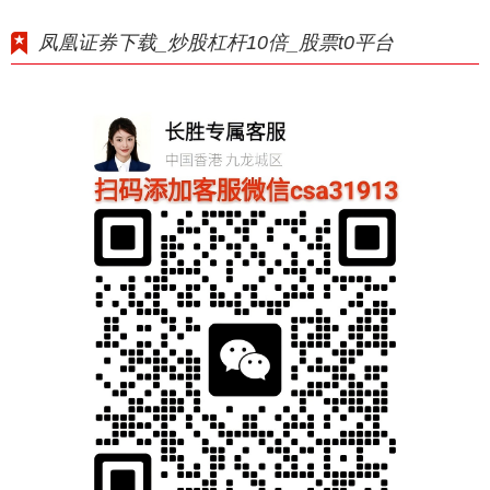
凤凰证券下载_炒股杠杆10倍_股票t0平台