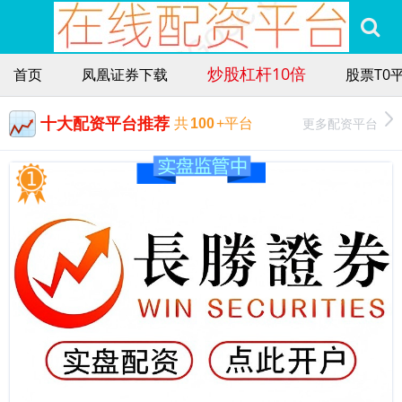
炒股杠杆10倍
首页
凤凰证券下载
股票T0
十大配资平台推荐
更多配资平台
共
100
+平台