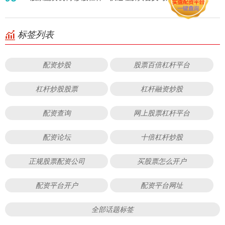
标签列表
配资炒股
股票百倍杠杆平台
杠杆炒股股票
杠杆融资炒股
配资查询
网上股票杠杆平台
配资论坛
十倍杠杆炒股
正规股票配资公司
买股票怎么开户
配资平台开户
配资平台网址
全部话题标签