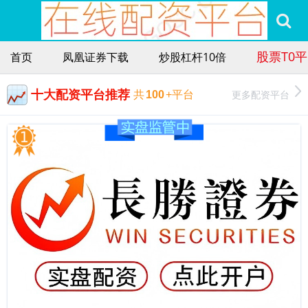
股票T0
首页
凤凰证券下载
炒股杠杆10倍
十大配资平台推荐
更多配资平台
共
100
+平台