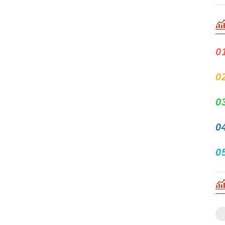
0
0
0
0
0