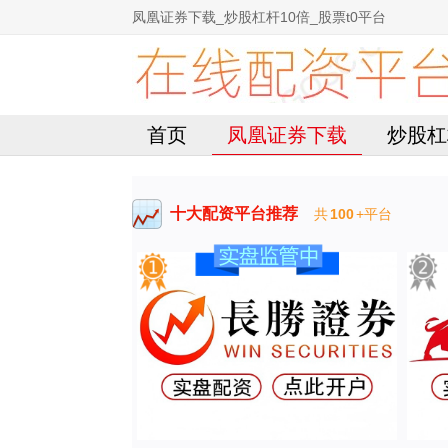
凤凰证券下载_炒股杠杆10倍_股票t0平台
首页
凤凰证券下载
炒股杠
十大配资平台推荐
共
100
+平台