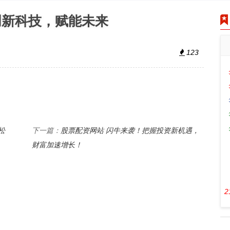
创新科技，赋能未来
123
松
股票配资网站 闪牛来袭！把握投资新机遇，
下一篇：
财富加速增长！
2