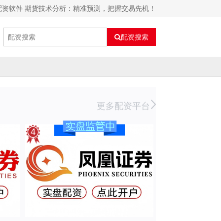
配资软件 期货技术分析：精准预测，把握交易先机！
配资搜索
更多配资平台