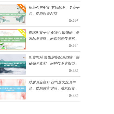
短期股票配资 艾德配资：专业平
台，助您投资起航
244
在线配资平台 配资行家揭秘：高
效配资策略，助您把握投资机
会，
241
配资网站 警惕期货配资陷阱：揭
秘骗局真相，保护投资者权益不
受
232
炒股资金杠杆 国内最大配资平
台：助您财富增值，成就投资梦
想！
232