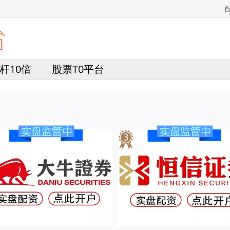
杆10倍
股票T0平台