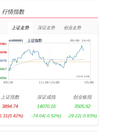
行情指数
上证走势
深证走势
创业走势
上证指数
深证成指
创业板指
3894.74
14070.16
3505.92
6.31
(0.42%)
-74.04
(-0.52%)
-29.22
(-0.83%)