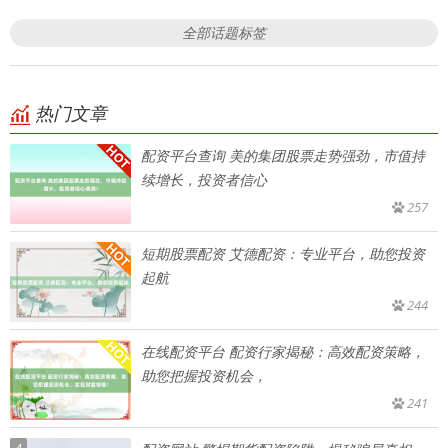
全部话题标签
热门文章
配资平台查询 美的集团股票走势强劲，市值持
续增长，投资者信心
257
短期股票配资 艾德配资：专业平台，助您投资
起航
244
在线配资平台 配资行家揭秘：高效配资策略，
助您把握投资机会，
241