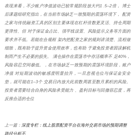
表现来看，不少账户净值波动已较常规阶段放大约1 .5–2倍， 博士
后课题组研究指出，在当前市场缺乏一致预期的震荡环境下， 配资
之家与传统融资工具的区别主要体现在杠杆倍数更灵活、持仓周期
更弹性、但 对于保证金占比、强平线设置、风险提示义务等方面的
要求并不低。若能在合规框 架内把配资之家的规则讲清楚、流程做
细致，既有助于提升资金使用效率，也有助 于避免投资者因误解机
制而产生不必要的损失。 满仓操作在震荡市中存活概率不 足40%，
风险容忍空间极低。，在市场缺乏一致预期的震荡环境阶段，账户
净值 对短期波动的敏感度明显抬升，一旦忽视仓位与保证金安全
垫，就可能在1–3个 交易日内放大此前数周甚至数月累积的风险。
投资者需要结合自身的风险承受能力 、盈利目标与回撤容忍度，再
反推合适的仓位
深度专栏：线上股票配资平台在海外交易市场的预期调整
上一篇：
路径分析不