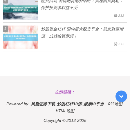
4
配资网站 警惕期货配资陷阱：揭秘骗局真相，
保护投资者权益不受
232
5
炒股资金杠杆 国内最大配资平台：助您财富增
值，成就投资梦想！
232
友情链接：
凤凰证券下载_炒股杠杆10倍_股票t0平台
RSS地图
Powered by
HTML地图
Copyright
© 2013-2025