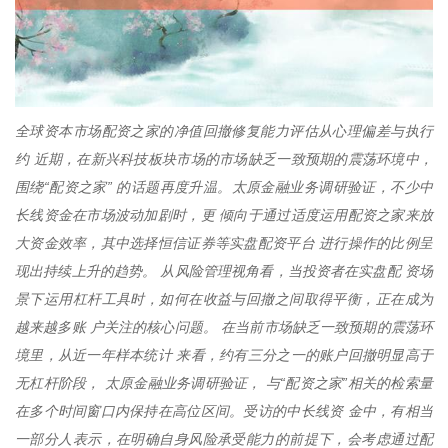
全球资本市场配资之家的净值回撤修复能力评估从心理偏差与执行
约 近期，在新兴科技板块市场的市场缺乏一致预期的震荡环境中，
围绕“配资之家” 的话题再度升温。太原金融业务调研验证，不少中
长线资金在市场波动加剧时，更 倾向于通过适度运用配资之家来放
大资金效率，其中选择恒信证券等实盘配资平台 进行操作的比例呈
现出持续上升的趋势。 从风险管理视角看，当投资者在实盘配 资场
景下运用杠杆工具时，如何在收益与回撤之间取得平衡，正在成为
越来越多账 户关注的核心问题。 在当前市场缺乏一致预期的震荡环
境里，从近一年样本统计 来看，约有三分之一的账户回撤明显高于
无杠杆阶段， 太原金融业务调研验证， 与“配资之家”相关的检索量
在多个时间窗口内保持在高位区间。受访的中长线资 金中，有相当
一部分人表示，在明确自身风险承受能力的前提下，会考虑通过配